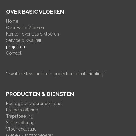
OVER BASIC VLOEREN
Home
Over Basic Vloeren
Klanten over Basic-vloeren
Service & kwaliteit
projecten
Contact
" kwaliteitsleverancier in project en totaalinrichting! "
PRODUCTEN & DIENSTEN
Ecologisch vloeronderhoud
Projectstoffering
Trapstoffering
Sisal stoffering
Vloer egalisatie
Giet en kunststofvloeren