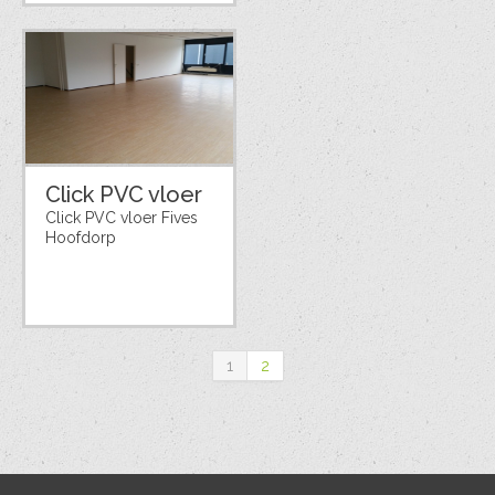
Click PVC vloer
Click PVC vloer Fives
Hoofdorp
1
2