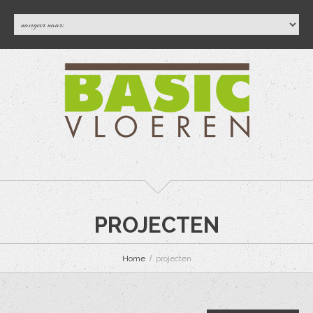
PROJECTEN
Home
projecten