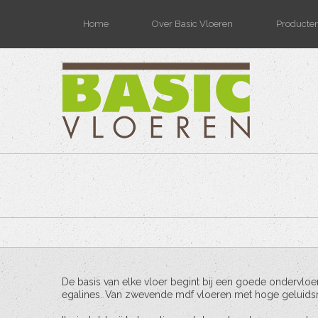
Home
Over Basic Vloeren
Producten
De basis van elke vloer begint bij een goede ondervlo
egalines. Van zwevende mdf vloeren met hoge geluidsred