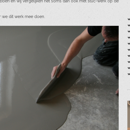
 hebben en wij vergelijken het soms dan ook met stuc-werk op de
aar we dit werk mee doen.