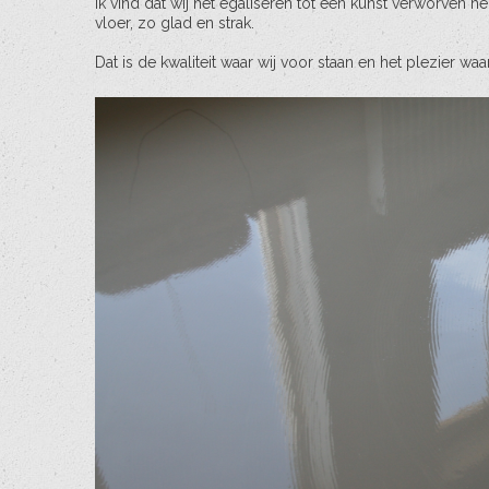
Ik vind dat wij het egaliseren tot een kunst verworven
vloer, zo glad en strak.
Dat is de kwaliteit waar wij voor staan en het plezier w