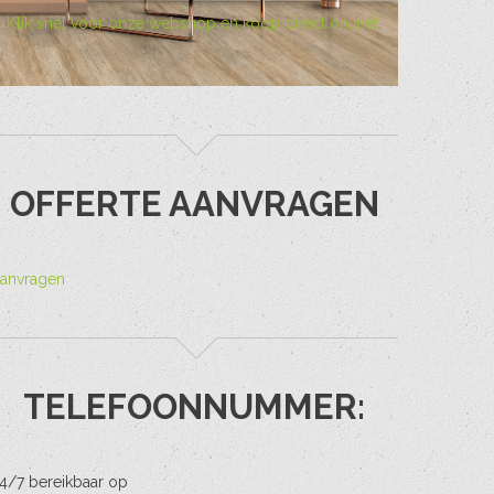
Klik snel voor onze webshop en koop direct online!
OFFERTE AANVRAGEN
anvragen
TELEFOONNUMMER:
4/7 bereikbaar op