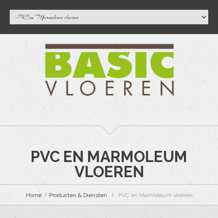
PVC EN MARMOLEUM
VLOEREN
Home
Producten & Diensten
PVC en Marmoleum vloeren