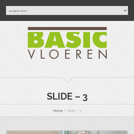
SLIDE – 3
Home
Slide – 3