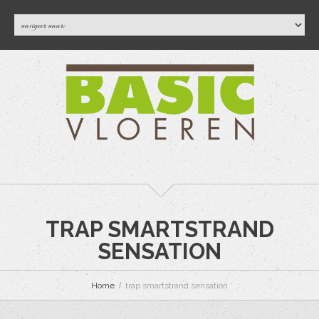
TRAP SMARTSTRAND
SENSATION
Home
trap smartstrand sensation