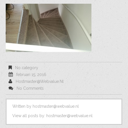
No category
februari 15, 2016
Hostmaster@webvalue.nl
No Comments
Written by
hostmaster@webvalue.nl
View all posts by:
hostmaster@webvalue.nl