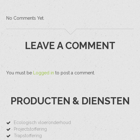
No Comments Yet.
LEAVE A COMMENT
You must be
Logged in
to post a comment.
PRODUCTEN & DIENSTEN
Ecologisch vloeronderhoud
Projectstoffering
Trapstoffering