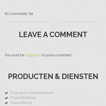
No Comments Yet.
LEAVE A COMMENT
You must be
Logged in
to post a comment.
PRODUCTEN & DIENSTEN
Ecologisch vloeronderhoud
Projectstoffering
Trapstoffering