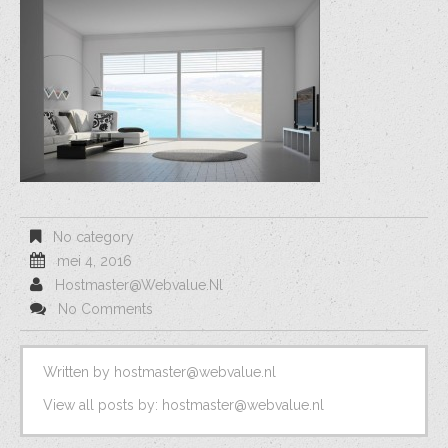
No category
mei 4, 2016
Hostmaster@webvalue.nl
No Comments
Written by
hostmaster@webvalue.nl
View all posts by:
hostmaster@webvalue.nl