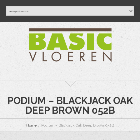
PODIUM – BLACKJACK OAK
DEEP BROWN 052B
Home
Podium – Blackjack Oak Deep Brown 052B