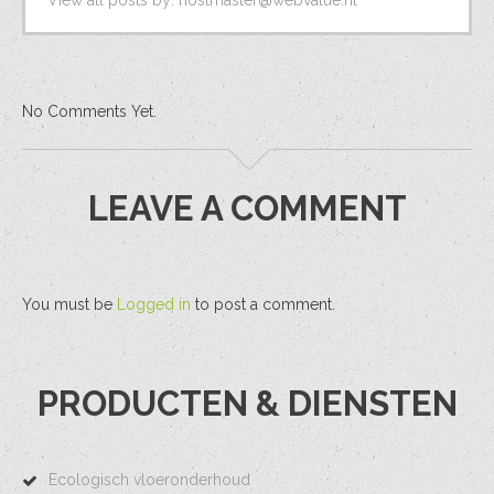
View all posts by:
hostmaster@webvalue.nl
No Comments Yet.
LEAVE A COMMENT
You must be
Logged in
to post a comment.
PRODUCTEN & DIENSTEN
Ecologisch vloeronderhoud