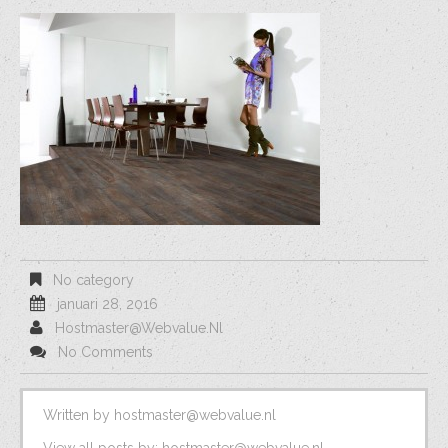
No category
januari 28, 2016
Hostmaster@webvalue.nl
No Comments
Written by
hostmaster@webvalue.nl