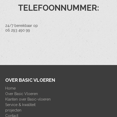
TELEFOONNUMMER:
24/7 bereikbaar op
06 293 490 99
OVER BASIC VLOEREN
Home
Over Basic Vloeren
Klanten over Basic-vloeren
Service & kwaliteit
projecten
Contact