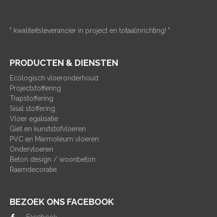
" kwaliteitsleverancier in project en totaalinrichting! "
PRODUCTEN & DIENSTEN
Ecologisch vloeronderhoud
Projectstoffering
Trapstoffering
Sisal stoffering
Vloer egalisatie
Giet en kunststofvloeren
PVC en Marmoleum vloeren
Ondervloeren
Beton design / woonbeton
Raamdecoratie
BEZOEK ONS FACEBOOK